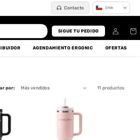
Contacto
Chile
Iniciar
Carrit
SIGUE TU PEDIDO
sesión
RIBUIDOR
AGENDAMIENTO ERGONIC
OFERTAS
ar por:
11 productos