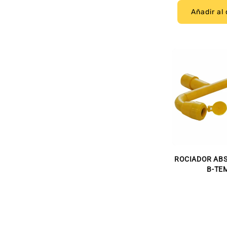
Añadir al 
ROCIADOR AB
B-TE